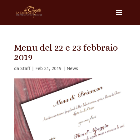
Menu del 22 e 23 febbraio
2019
da
Staff
|
Feb 21, 2019
|
News