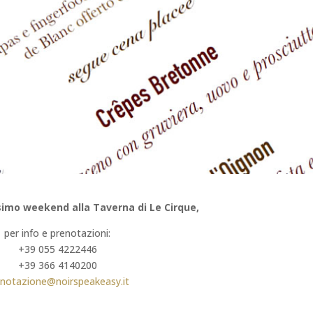
ssimo weekend
alla Taverna di Le Cirque,
per info e prenotazioni:
+39 055 4222446
+39 366 4140200
enotazione@noirspeakeasy.it