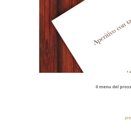
Il menu del pro
pr